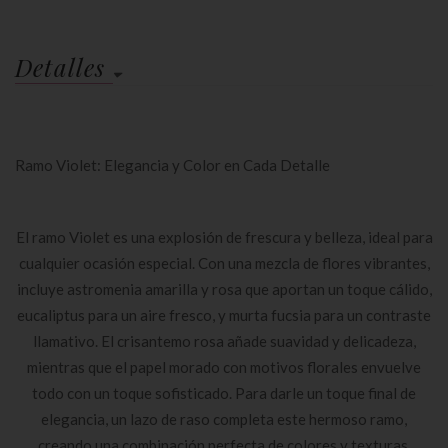
Detalles
Ramo Violet: Elegancia y Color en Cada Detalle
El ramo Violet es una explosión de frescura y belleza, ideal para
cualquier ocasión especial. Con una mezcla de flores vibrantes,
incluye astromenia amarilla y rosa que aportan un toque cálido,
eucaliptus para un aire fresco, y murta fucsia para un contraste
llamativo. El crisantemo rosa añade suavidad y delicadeza,
mientras que el papel morado con motivos florales envuelve
todo con un toque sofisticado. Para darle un toque final de
elegancia, un lazo de raso completa este hermoso ramo,
creando una combinación perfecta de colores y texturas.