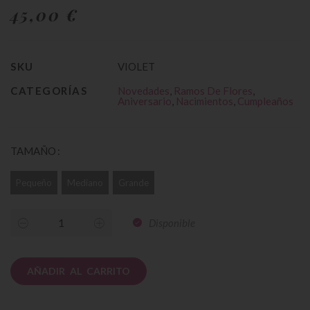
45,00 €
SKU
VIOLET
CATEGORÍAS
Novedades
,
Ramos De Flores
,
Aniversario
,
Nacimientos
,
Cumpleaños
TAMAÑO
Pequeño
Mediano
Grande
Disponible
AÑADIR AL CARRITO