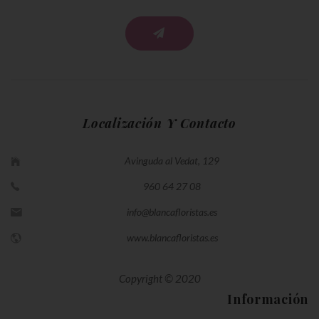
Localización Y Contacto
Avinguda al Vedat, 129
960 64 27 08
info@blancafloristas.es
www.blancafloristas.es
Copyright © 2020
Información