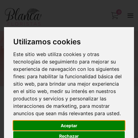
0
Utilizamos cookies
PHALENOPSIS
Este sitio web utiliza cookies y otras
tecnologías de seguimiento para mejorar su
Inicio
PHALENOPSIS
experiencia de navegación con los siguientes
fines:
para habilitar la funcionalidad básica del
sitio web
,
para brindar una mejor experiencia
en el sitio web
,
medir su interés en nuestros
productos y servicios y personalizar las
interacciones de marketing
,
para mostrar
anuncios que sean más relevantes para usted
.
Aceptar
Rechazar