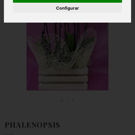
Configurar
PHALENOPSIS