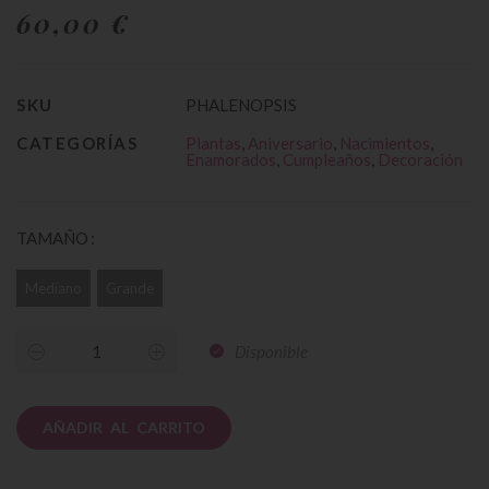
60,00 €
SKU
PHALENOPSIS
CATEGORÍAS
Plantas
,
Aniversario
,
Nacimientos
,
Enamorados
,
Cumpleaños
,
Decoración
TAMAÑO
Mediano
Grande
Disponible
AÑADIR AL CARRITO