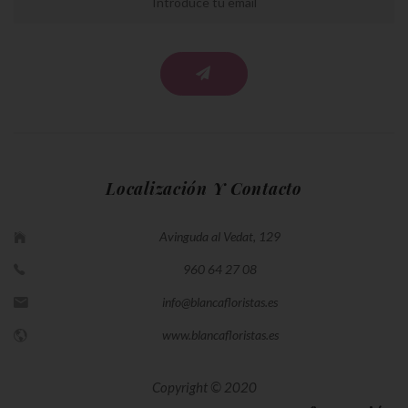
Localización Y Contacto
Avinguda al Vedat, 129
960 64 27 08
info@blancafloristas.es
www.blancafloristas.es
Copyright © 2020