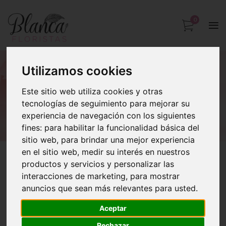
0
Utilizamos cookies
ELIXIR
Este sitio web utiliza cookies y otras
tecnologías de seguimiento para mejorar su
Inicio
ELIXIR
experiencia de navegación con los siguientes
fines:
para habilitar la funcionalidad básica del
sitio web
,
para brindar una mejor experiencia
en el sitio web
,
medir su interés en nuestros
productos y servicios y personalizar las
interacciones de marketing
,
para mostrar
anuncios que sean más relevantes para usted
.
Aceptar
Rechazar