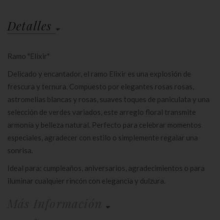
Detalles
Ramo "Elixir"
Delicado y encantador, el ramo Elixir es una explosión de
frescura y ternura. Compuesto por elegantes rosas rosas,
astromelias blancas y rosas, suaves toques de paniculata y una
selección de verdes variados, este arreglo floral transmite
armonía y belleza natural. Perfecto para celebrar momentos
especiales, agradecer con estilo o simplemente regalar una
sonrisa.
Ideal para: cumpleaños, aniversarios, agradecimientos o para
iluminar cualquier rincón con elegancia y dulzura.
Más Información