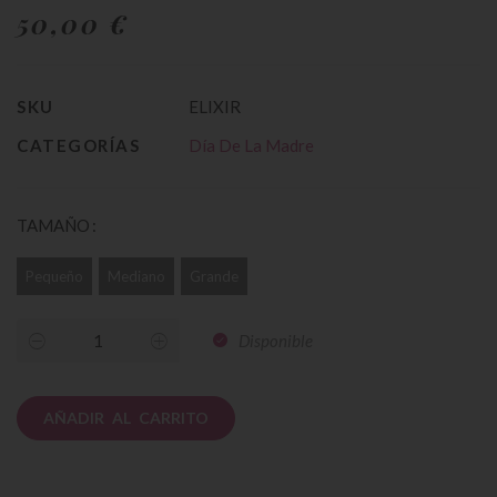
50,00 €
SKU
ELIXIR
CATEGORÍAS
Día De La Madre
TAMAÑO
Pequeño
Mediano
Grande
Disponible
AÑADIR AL CARRITO