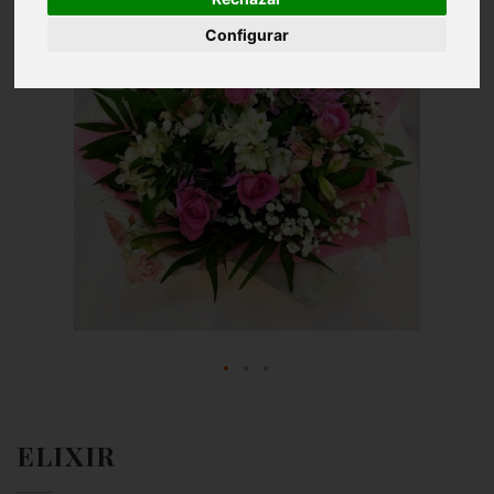
Configurar
ELIXIR